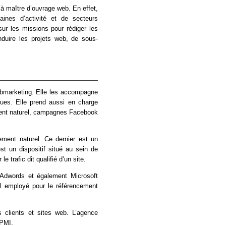
à maître d’ouvrage web. En effet,
ines d’activité et de secteurs
sur les missions pour rédiger les
nduire les projets web, de sous-
webmarketing. Elle les accompagne
ques. Elle prend aussi en charge
ment naturel, campagnes Facebook
ement naturel. Ce dernier est un
est un dispositif situé au sein de
 trafic dit qualifié d’un site.
 Adwords et également Microsoft
il employé pour le référencement
 clients et sites web. L’agence
 PMI.