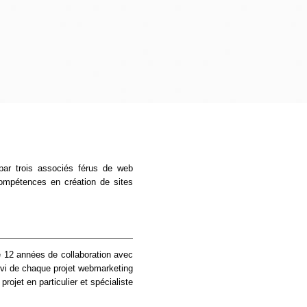
par trois associés férus de web
compétences en création de sites
e 12 années de collaboration avec
uivi de chaque projet webmarketing
projet en particulier et spécialiste